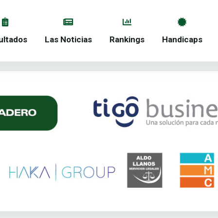
ultados
Las Noticias
Rankings
Handicaps