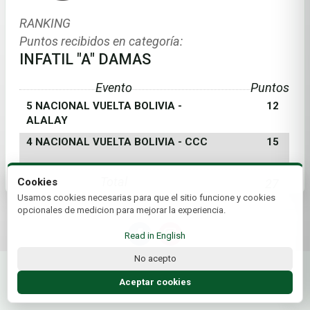
RANKING
Puntos recibidos en categoría:
INFATIL "A" DAMAS
Evento
Puntos
5 NACIONAL VUELTA BOLIVIA -
12
ALALAY
4 NACIONAL VUELTA BOLIVIA - CCC
15
Total
Cookies
27
Usamos cookies necesarias para que el sitio funcione y cookies
opcionales de medicion para mejorar la experiencia.
Read in English
No acepto
© 2026 Federación Boliviana de Golf | by Plus+Golf
Website powered by
Plus+Golf
Aceptar cookies