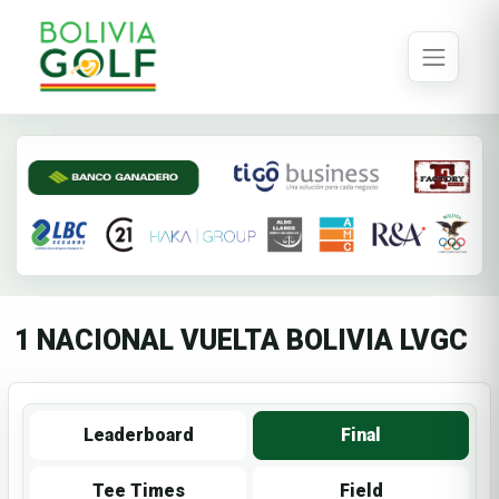
1 NACIONAL VUELTA BOLIVIA LVGC
Leaderboard
Final
Tee Times
Field